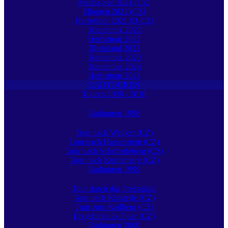
Macha-See 2021 (CZ)
Elbogen 2021 (CZ)
Herbsttour 2021 (D-CZ)
Tourenmix 2022
Herbsttour 2022
Rheinland 2023
Tourenmix 2023
Tourenmix 2024
Herbsttour 2024
RADTOUREN
Touren 1998 - 2010
Radtouren 1998
Tour nach Weipert (CZ)
Tour nach Hassenstein (CZ)
Tour nach Schmiedeberg (CZ)
Tour nach Kupferberg (CZ)
Radtouren 1999
Tour durch das Preßnitztal
Tour nach Klösterle (CZ)
Tour zum Keilberg (CZ)
Erzgebirge 2x Quer (CZ)
Radtouren 2000