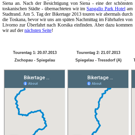
Siena an. Nach der Besichtigung von Siena - eine der schönsten
toskanischen Städte - übernachteten wir im
Sangallo Park Hotel
am
Stadtrand. Am 5. Tag der Bikertage 2013 touren wir abermals durch
die Toskana, bevor wir uns am späten Nachmittag im Fährhafen von
Livorno zur Überfahrt nach Korsika einfinden. Aber dazu kommen
wir auf der
nächsten Seite
!
Tourentag 1: 20.07.2013
Tourentag 2: 21.07.2013
Zschopau - Spiegelau
Spiegelau - Tressdorf (A)