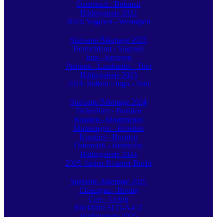
Österreich - Böhmen
Bildergalerie 2022
2023: Vogesen - Westalpen
Startseite Bikertage 2023
Deutschland - Vogesen
Jura - Savoyen
Piemont - Lombardei - Tirol
Bildergalerie 2023
2024: Balkan - Jugo - Tour
Startseite Bikertage 2024
Tschechien - Bosnien
Bosnien - Montenegro
Montenegro - Kroatien
Kroatien - Bosnien
Österreich - Heimreise
Bildergalerie 2024
2025: Istrien-Kvarner Bucht
Startseite Bikertage 2025
Chiemgau - Rovinj
Cres - Lošinj
Rückfahrt SLO-A-CZ
Bildergalerie 2025