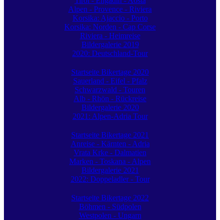
Tirol - Engadin - Aosta
Alpen - Provence - Riviera
Korsika: Ajaccio - Porto
Korsika: Norden - Cap Corse
Riviera - Heimreise
Bildergalerie 2019
2020: Deutschland-Tour
Startseite Bikertage 2020
Sauerland - Eifel - Pfalz
Schwarzwald - Touren
Alb - Rhön - Rückreise
Bildergalerie 2020
2021: Alpen-Adria Tour
Startseite Bikertage 2021
Anreise - Kärnten - Adria
Vrata Krke - Dalmatien
Marken - Toskana - Alpen
Bildergalerie 2021
2022: Doppeladler - Tour
Startseite Bikertage 2022
Böhmen - Südpolen
Westpolen - Ungarn