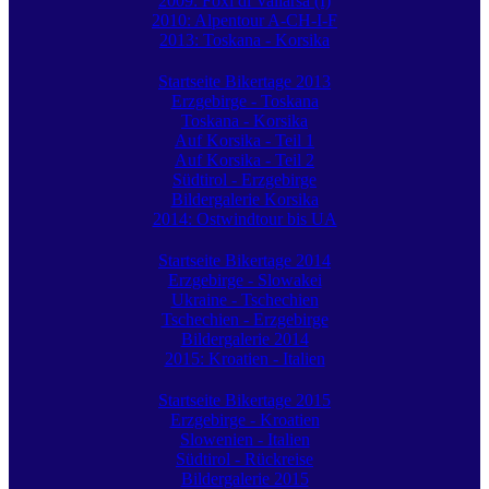
2009: Foxi di Vallarsa (I)
2010: Alpentour A-CH-I-F
2013: Toskana - Korsika
Startseite Bikertage 2013
Erzgebirge - Toskana
Toskana - Korsika
Auf Korsika - Teil 1
Auf Korsika - Teil 2
Südtirol - Erzgebirge
Bildergalerie Korsika
2014: Ostwindtour bis UA
Startseite Bikertage 2014
Erzgebirge - Slowakei
Ukraine - Tschechien
Tschechien - Erzgebirge
Bildergalerie 2014
2015: Kroatien - Italien
Startseite Bikertage 2015
Erzgebirge - Kroatien
Slowenien - Italien
Südtirol - Rückreise
Bildergalerie 2015