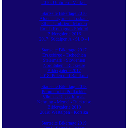
2016: Umbrien - Marken
Startseite Bikertage 2016
Alpen - Ligurien - Toskana
Elba - Umbrien - Marken
Emilia Romagna - Südtirol
Bildergalerie 2016
2017: Südalpen A - SLO - I
Startseite Bikertage 2017
Erzgebirge - Tschechien
Steiermark - Slowenien
Norditalien - Rückreise
Bildergalerie 2017
2018: Polen und Baltikum
Startseite Bikertage 2018
Pommern bis Podlachien
Vilnius - Riga - Jürmala
Nehrung - Memel - Rückreise
Bildergalerie 2018
2019: Westalpen - Korsika
Startseite Bikertage 2019