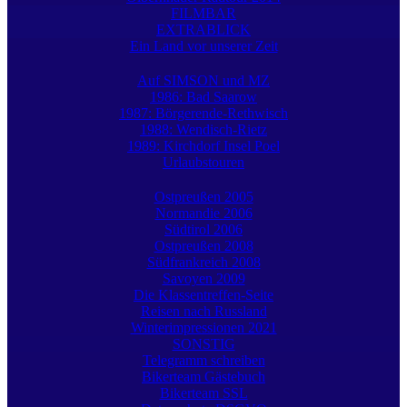
FILMBAR
EXTRABLICK
Ein Land vor unserer Zeit
Auf SIMSON und MZ
1986: Bad Saarow
1987: Börgerende-Rethwisch
1988: Wendisch-Rietz
1989: Kirchdorf Insel Poel
Urlaubstouren
Ostpreußen 2005
Normandie 2006
Südtirol 2006
Ostpreußen 2008
Südfrankreich 2008
Savoyen 2009
Die Klassentreffen-Seite
Reisen nach Russland
Winterimpressionen 2021
SONSTIG
Telegramm schreiben
Bikerteam Gästebuch
Bikerteam SSL