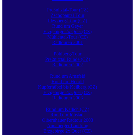
Preßnitztal-Tour (CZ)
Zschopautal-Tour
Plessberg-Tour (CZ)
Rund um Geyer
Erzgebirge 2x Quer (CZ)
Mühlental-Tour (CZ)
Radtouren 2001
Pöhlberg-Tour
Preßnitztal-Runde (CZ)
Radtouren 2002
Rund um Arnsfeld
Rund um Herold
Kupferhübel bis Keilberg (CZ)
Erzgebirge 2x Quer (CZ)
Radtouren 2003
Rund um Kallich (CZ)
Rund um Jöhstadt
Olbernhauer Radtour 2003
Annaberger Landring
Erzgebirge 2x Quer (CZ)