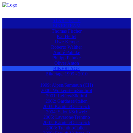
STARTSEITE
BIKERTEAM
Thomas Fischer
Kai Hertel
Uwe Kempe
Roberto Walther
André Pahnke
Philipp Pahnke
Oliver Anton
BIKERTAGE
Bikertage 1999 - 2010
1999: Alpen/Samnaun (CH)
2000: Wolkenstein/Südtirol
2001: Leifers/Südtirol
2002: Gardasee/Italien
2003: Kärnten/Österreich
2004: Salouf/Schweiz
2005: Lavarone/Trentino
2007: Kärnten/Österreich
2008: Trentino/Italien