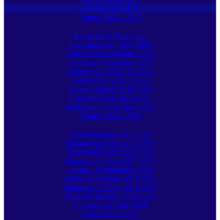
KRADTOUREN
Touren 2002 - 2015
Bayerischer Wald 2002
Tour durch den Harz 2004
Tour ins Riesengebirge 2009
Tour nach Thüringen 2011
Sommertour 2011: D-CZ-A
Sommertour 2012: D-CZ
Tyssaer Wände 2014 (CZ)
Egerland-Tour 2015 (CZ)
Herbsttour in den Harz 2015
Touren 2016 - 2020
Riesengebirge 2016 (CZ)
Sommertour Böhmen (2016)
Isergebirge-Tour 2016 (CZ)
Duppauer Gebirge 2017 (CZ)
Lausitz - Nordböhmen 2018
Böhm. Erzgebirge 2019 (CZ)
Duppauer Gebirge 2019 (CZ)
Rund um den Říp 2019 (CZ)
Nordsachsen-Tour 2020
Görlitz-Tour 2020