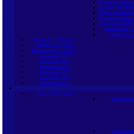
Duppauer Gebirge
Lausitz - Nordb
Böhm. Erzgebirge
Duppauer Gebirge
Rund um den Říp
Nordsachsen-T
Görlitz-Tour
Macha-See 2021 (CZ)
Elbogen 2021 (CZ)
Herbsttour 2021 (D-CZ)
Tourenmix 2022
Herbsttour 2022
Rheinland 2023
Tourenmix 2023
Tourenmix 2024
Herbsttour 2024
Touren 1998 - 2010
Radtouren 
Radtouren 