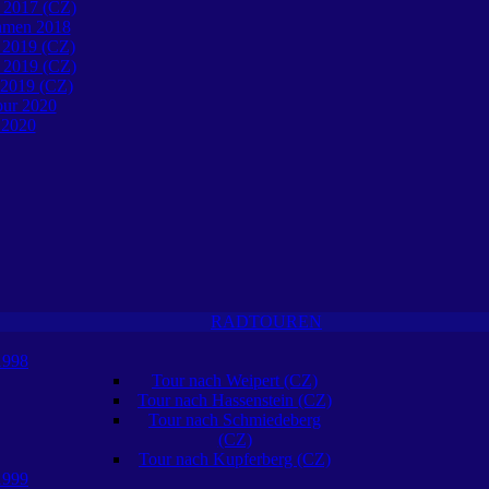
 2017 (CZ)
öhmen 2018
 2019 (CZ)
 2019 (CZ)
 2019 (CZ)
our 2020
 2020
RADTOUREN
1998
Tour nach Weipert (CZ)
Tour nach Hassenstein (CZ)
Tour nach Schmiedeberg
(CZ)
Tour nach Kupferberg (CZ)
1999