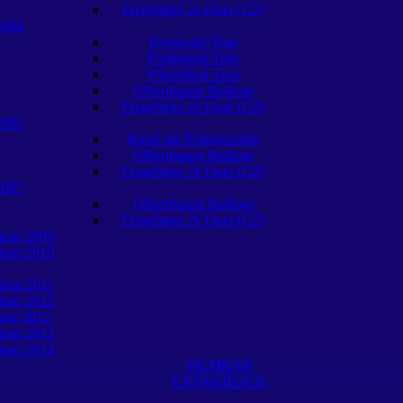
Erzgebirge 2x Quer (CZ)
2004
Bornwald-Tour
Preßnitztal-Tour
Wiesenbad-Tour
Olbernhauer Radtour
Erzgebirge 2x Quer (CZ)
2005
Rund um Königswalde
Olbernhauer Radtour
Erzgebirge 2x Quer (CZ)
2007
Olbernhauer Radtour
Erzgebirge 2x Quer (CZ)
tour 2009
tour 2010
tour 2011
tour 2012
uer 2012
tour 2013
tour 2014
FILMBAR
EXTRABLICK