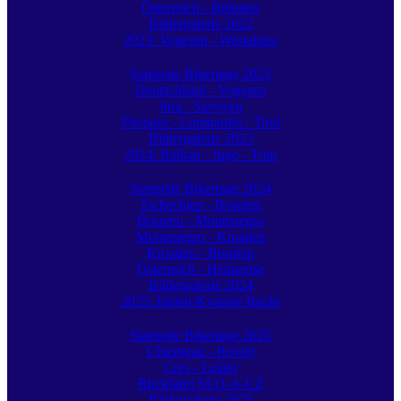
Österreich - Böhmen
Bildergalerie 2022
2023: Vogesen - Westalpen
Startseite Bikertage 2023
Deutschland - Vogesen
Jura - Savoyen
Piemont - Lombardei - Tirol
Bildergalerie 2023
2024: Balkan - Jugo - Tour
Startseite Bikertage 2024
Tschechien - Bosnien
Bosnien - Montenegro
Montenegro - Kroatien
Kroatien - Bosnien
Österreich - Heimreise
Bildergalerie 2024
2025: Istrien-Kvarner Bucht
Startseite Bikertage 2025
Chiemgau - Rovinj
Cres - Lošinj
Rückfahrt SLO-A-CZ
Bildergalerie 2025