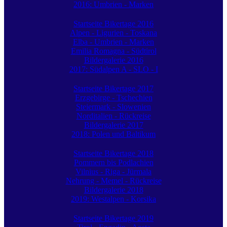
2016: Umbrien - Marken
Startseite Bikertage 2016
Alpen - Ligurien - Toskana
Elba - Umbrien - Marken
Emilia Romagna - Südtirol
Bildergalerie 2016
2017: Südalpen A - SLO - I
Startseite Bikertage 2017
Erzgebirge - Tschechien
Steiermark - Slowenien
Norditalien - Rückreise
Bildergalerie 2017
2018: Polen und Baltikum
Startseite Bikertage 2018
Pommern bis Podlachien
Vilnius - Riga - Jürmala
Nehrung - Memel - Rückreise
Bildergalerie 2018
2019: Westalpen - Korsika
Startseite Bikertage 2019