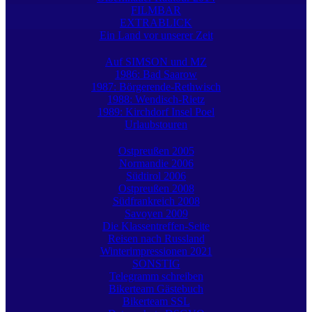
FILMBAR
EXTRABLICK
Ein Land vor unserer Zeit
Auf SIMSON und MZ
1986: Bad Saarow
1987: Börgerende-Rethwisch
1988: Wendisch-Rietz
1989: Kirchdorf Insel Poel
Urlaubstouren
Ostpreußen 2005
Normandie 2006
Südtirol 2006
Ostpreußen 2008
Südfrankreich 2008
Savoyen 2009
Die Klassentreffen-Seite
Reisen nach Russland
Winterimpressionen 2021
SONSTIG
Telegramm schreiben
Bikerteam Gästebuch
Bikerteam SSL