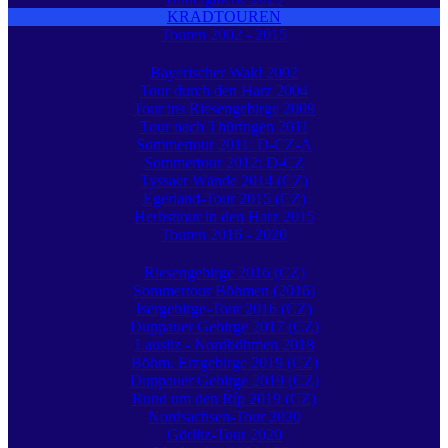
KRADTOUREN
Touren 2002 - 2015
Bayerischer Wald 2002
Tour durch den Harz 2004
Tour ins Riesengebirge 2009
Tour nach Thüringen 2011
Sommertour 2011: D-CZ-A
Sommertour 2012: D-CZ
Tyssaer Wände 2014 (CZ)
Egerland-Tour 2015 (CZ)
Herbsttour in den Harz 2015
Touren 2016 - 2020
Riesengebirge 2016 (CZ)
Sommertour Böhmen (2016)
Isergebirge-Tour 2016 (CZ)
Duppauer Gebirge 2017 (CZ)
Lausitz - Nordböhmen 2018
Böhm. Erzgebirge 2019 (CZ)
Duppauer Gebirge 2019 (CZ)
Rund um den Říp 2019 (CZ)
Nordsachsen-Tour 2020
Görlitz-Tour 2020