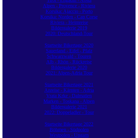
Tirol - Engadin - Aosta
Alpen - Provence - Riviera
Korsika: Ajaccio - Porto
Korsika: Norden - Cap Corse
Riviera - Heimreise
Bildergalerie 2019
2020: Deutschland-Tour
Startseite Bikertage 2020
Sauerland - Eifel - Pfalz
Schwarzwald - Touren
Alb - Rhön - Rückreise
Bildergalerie 2020
2021: Alpen-Adria Tour
Startseite Bikertage 2021
Anreise - Kärnten - Adria
Vrata Krke - Dalmatien
Marken - Toskana - Alpen
Bildergalerie 2021
2022: Doppeladler - Tour
Startseite Bikertage 2022
Böhmen - Südpolen
Westpolen - Ungarn