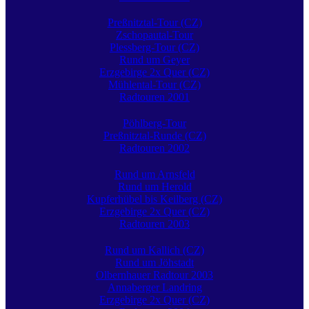
Preßnitztal-Tour (CZ)
Zschopautal-Tour
Plessberg-Tour (CZ)
Rund um Geyer
Erzgebirge 2x Quer (CZ)
Mühlental-Tour (CZ)
Radtouren 2001
Pöhlberg-Tour
Preßnitztal-Runde (CZ)
Radtouren 2002
Rund um Arnsfeld
Rund um Herold
Kupferhübel bis Keilberg (CZ)
Erzgebirge 2x Quer (CZ)
Radtouren 2003
Rund um Kallich (CZ)
Rund um Jöhstadt
Olbernhauer Radtour 2003
Annaberger Landring
Erzgebirge 2x Quer (CZ)