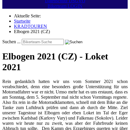
Datenschutz DSGVO
Bikerteam LOGIN
Aktuelle Seite:
Startseite
KRADTOUREN
Elbogen 2021 (CZ)
Suchen ...
Elbogen 2021 (CZ) - Loket
2021
Rein gedanklich hatten wir uns vom Sommer 2021 schon
verabschiedet, denn eine besonders große Unterstützung für uns
Motorradfahrer war er nicht. Umso mehr hat es uns erstaunt, dass es
am Sonntag, dem 5. September mal nicht schon Vormittags regnete.
Also fix rein in die Motorradklamotten, schnell mit dem Bike an die
Tanke zum Luftdruck prüfen und dann ab durch die Mitte. Ziel
unserer Tagestour ist Elbogen oder eben Loket im Tal der Eger
zwischen Karlsbad (Karlovy Vary) und Falkenau (Sokolov). Leider
waren wir heute nur zu zweit, was aber der Fahrfreude keinen
Abbruch tun sollte. Den Kamm des Erzgebirges querten wir über