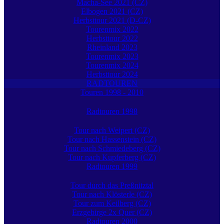
Macha-See 2021 (CZ)
Elbogen 2021 (CZ)
Herbsttour 2021 (D-CZ)
Tourenmix 2022
Herbsttour 2022
Rheinland 2023
Tourenmix 2023
Tourenmix 2024
Herbsttour 2024
RADTOUREN
Touren 1998 - 2010
Radtouren 1998
Tour nach Weipert (CZ)
Tour nach Hassenstein (CZ)
Tour nach Schmiedeberg (CZ)
Tour nach Kupferberg (CZ)
Radtouren 1999
Tour durch das Preßnitztal
Tour nach Klösterle (CZ)
Tour zum Keilberg (CZ)
Erzgebirge 2x Quer (CZ)
Radtouren 2000