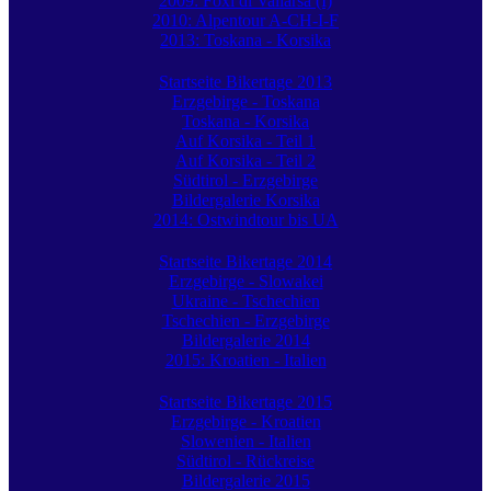
2009: Foxi di Vallarsa (I)
2010: Alpentour A-CH-I-F
2013: Toskana - Korsika
Startseite Bikertage 2013
Erzgebirge - Toskana
Toskana - Korsika
Auf Korsika - Teil 1
Auf Korsika - Teil 2
Südtirol - Erzgebirge
Bildergalerie Korsika
2014: Ostwindtour bis UA
Startseite Bikertage 2014
Erzgebirge - Slowakei
Ukraine - Tschechien
Tschechien - Erzgebirge
Bildergalerie 2014
2015: Kroatien - Italien
Startseite Bikertage 2015
Erzgebirge - Kroatien
Slowenien - Italien
Südtirol - Rückreise
Bildergalerie 2015