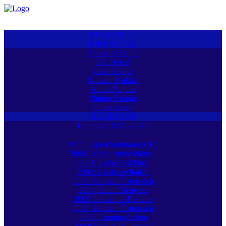
STARTSEITE
BIKERTEAM
Thomas Fischer
Kai Hertel
Uwe Kempe
Roberto Walther
André Pahnke
Philipp Pahnke
Oliver Anton
BIKERTAGE
Bikertage 1999 - 2010
1999: Alpen/Samnaun (CH)
2000: Wolkenstein/Südtirol
2001: Leifers/Südtirol
2002: Gardasee/Italien
2003: Kärnten/Österreich
2004: Salouf/Schweiz
2005: Lavarone/Trentino
2007: Kärnten/Österreich
2008: Trentino/Italien