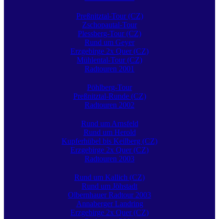
Preßnitztal-Tour (CZ)
Zschopautal-Tour
Plessberg-Tour (CZ)
Rund um Geyer
Erzgebirge 2x Quer (CZ)
Mühlental-Tour (CZ)
Radtouren 2001
Pöhlberg-Tour
Preßnitztal-Runde (CZ)
Radtouren 2002
Rund um Arnsfeld
Rund um Herold
Kupferhübel bis Keilberg (CZ)
Erzgebirge 2x Quer (CZ)
Radtouren 2003
Rund um Kallich (CZ)
Rund um Jöhstadt
Olbernhauer Radtour 2003
Annaberger Landring
Erzgebirge 2x Quer (CZ)