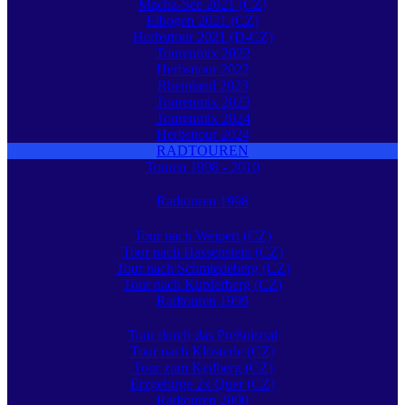
Macha-See 2021 (CZ)
Elbogen 2021 (CZ)
Herbsttour 2021 (D-CZ)
Tourenmix 2022
Herbsttour 2022
Rheinland 2023
Tourenmix 2023
Tourenmix 2024
Herbsttour 2024
RADTOUREN
Touren 1998 - 2010
Radtouren 1998
Tour nach Weipert (CZ)
Tour nach Hassenstein (CZ)
Tour nach Schmiedeberg (CZ)
Tour nach Kupferberg (CZ)
Radtouren 1999
Tour durch das Preßnitztal
Tour nach Klösterle (CZ)
Tour zum Keilberg (CZ)
Erzgebirge 2x Quer (CZ)
Radtouren 2000