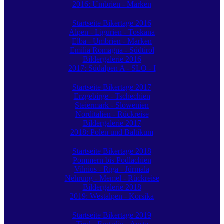
2016: Umbrien - Marken
Startseite Bikertage 2016
Alpen - Ligurien - Toskana
Elba - Umbrien - Marken
Emilia Romagna - Südtirol
Bildergalerie 2016
2017: Südalpen A - SLO - I
Startseite Bikertage 2017
Erzgebirge - Tschechien
Steiermark - Slowenien
Norditalien - Rückreise
Bildergalerie 2017
2018: Polen und Baltikum
Startseite Bikertage 2018
Pommern bis Podlachien
Vilnius - Riga - Jürmala
Nehrung - Memel - Rückreise
Bildergalerie 2018
2019: Westalpen - Korsika
Startseite Bikertage 2019