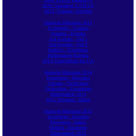
2009: Foxi di Vallarsa (I)
2010: Alpentour A-CH-I-F
2013: Toskana - Korsika
Startseite Bikertage 2013
Erzgebirge - Toskana
Toskana - Korsika
Auf Korsika - Teil 1
Auf Korsika - Teil 2
Südtirol - Erzgebirge
Bildergalerie Korsika
2014: Ostwindtour bis UA
Startseite Bikertage 2014
Erzgebirge - Slowakei
Ukraine - Tschechien
Tschechien - Erzgebirge
Bildergalerie 2014
2015: Kroatien - Italien
Startseite Bikertage 2015
Erzgebirge - Kroatien
Slowenien - Italien
Südtirol - Rückreise
Bildergalerie 2015