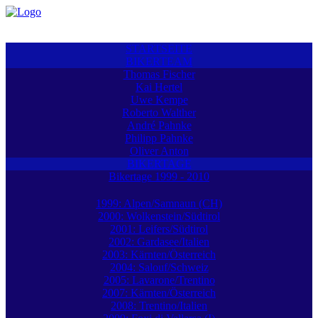
STARTSEITE
BIKERTEAM
Thomas Fischer
Kai Hertel
Uwe Kempe
Roberto Walther
André Pahnke
Philipp Pahnke
Oliver Anton
BIKERTAGE
Bikertage 1999 - 2010
1999: Alpen/Samnaun (CH)
2000: Wolkenstein/Südtirol
2001: Leifers/Südtirol
2002: Gardasee/Italien
2003: Kärnten/Österreich
2004: Salouf/Schweiz
2005: Lavarone/Trentino
2007: Kärnten/Österreich
2008: Trentino/Italien