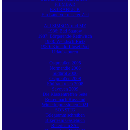
FILMBAR
EXTRABLICK
Ein Land vor unserer Zeit
Auf SIMSON und MZ
1986: Bad Saarow
1987: Börgerende-Rethwisch
1988: Wendisch-Rietz
1989: Kirchdorf Insel Poel
Urlaubstouren
Ostpreußen 2005
Normandie 2006
Südtirol 2006
Ostpreußen 2008
Südfrankreich 2008
Savoyen 2009
Die Klassentreffen-Seite
Reisen nach Russland
Winterimpressionen 2021
SONSTIG
Telegramm schreiben
Bikerteam Gästebuch
Bikerteam SSL