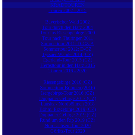
KRADTOUREN
Touren 2002 - 2015
Bayerischer Wald 2002
Tour durch den Harz 2004
Tour ins Riesengebirge 2009
Tour nach Thüringen 2011
Sommertour 2011: D-CZ-A
Sommertour 2012: D-CZ
Tyssaer Wände 2014 (CZ)
Egerland-Tour 2015 (CZ)
Herbsttour in den Harz 2015
Touren 2016 - 2020
Riesengebirge 2016 (CZ)
Sommertour Böhmen (2016)
Isergebirge-Tour 2016 (CZ)
Duppauer Gebirge 2017 (CZ)
Lausitz - Nordböhmen 2018
Böhm. Erzgebirge 2019 (CZ)
Duppauer Gebirge 2019 (CZ)
Rund um den Říp 2019 (CZ)
Nordsachsen-Tour 2020
Görlitz-Tour 2020