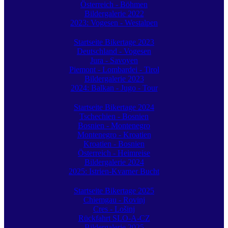
Österreich - Böhmen
Bildergalerie 2022
2023: Vogesen - Westalpen
Startseite Bikertage 2023
Deutschland - Vogesen
Jura - Savoyen
Piemont - Lombardei - Tirol
Bildergalerie 2023
2024: Balkan - Jugo - Tour
Startseite Bikertage 2024
Tschechien - Bosnien
Bosnien - Montenegro
Montenegro - Kroatien
Kroatien - Bosnien
Österreich - Heimreise
Bildergalerie 2024
2025: Istrien-Kvarner Bucht
Startseite Bikertage 2025
Chiemgau - Rovinj
Cres - Lošinj
Rückfahrt SLO-A-CZ
Bildergalerie 2025