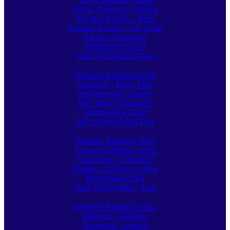
Tirol - Engadin - Aosta
Alpen - Provence - Riviera
Korsika: Ajaccio - Porto
Korsika: Norden - Cap Corse
Riviera - Heimreise
Bildergalerie 2019
2020: Deutschland-Tour
Startseite Bikertage 2020
Sauerland - Eifel - Pfalz
Schwarzwald - Touren
Alb - Rhön - Rückreise
Bildergalerie 2020
2021: Alpen-Adria Tour
Startseite Bikertage 2021
Anreise - Kärnten - Adria
Vrata Krke - Dalmatien
Marken - Toskana - Alpen
Bildergalerie 2021
2022: Doppeladler - Tour
Startseite Bikertage 2022
Böhmen - Südpolen
Westpolen - Ungarn