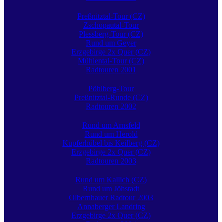
Preßnitztal-Tour (CZ)
Zschopautal-Tour
Plessberg-Tour (CZ)
Rund um Geyer
Erzgebirge 2x Quer (CZ)
Mühlental-Tour (CZ)
Radtouren 2001
Pöhlberg-Tour
Preßnitztal-Runde (CZ)
Radtouren 2002
Rund um Arnsfeld
Rund um Herold
Kupferhübel bis Keilberg (CZ)
Erzgebirge 2x Quer (CZ)
Radtouren 2003
Rund um Kallich (CZ)
Rund um Jöhstadt
Olbernhauer Radtour 2003
Annaberger Landring
Erzgebirge 2x Quer (CZ)