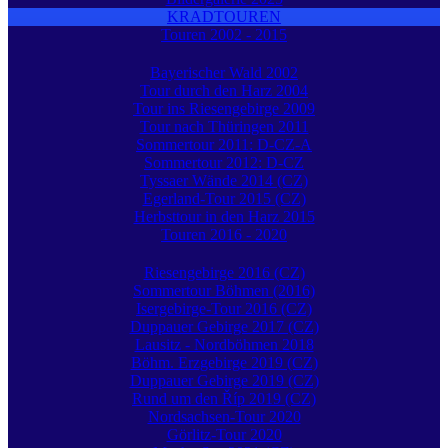
KRADTOUREN
Touren 2002 - 2015
Bayerischer Wald 2002
Tour durch den Harz 2004
Tour ins Riesengebirge 2009
Tour nach Thüringen 2011
Sommertour 2011: D-CZ-A
Sommertour 2012: D-CZ
Tyssaer Wände 2014 (CZ)
Egerland-Tour 2015 (CZ)
Herbsttour in den Harz 2015
Touren 2016 - 2020
Riesengebirge 2016 (CZ)
Sommertour Böhmen (2016)
Isergebirge-Tour 2016 (CZ)
Duppauer Gebirge 2017 (CZ)
Lausitz - Nordböhmen 2018
Böhm. Erzgebirge 2019 (CZ)
Duppauer Gebirge 2019 (CZ)
Rund um den Říp 2019 (CZ)
Nordsachsen-Tour 2020
Görlitz-Tour 2020