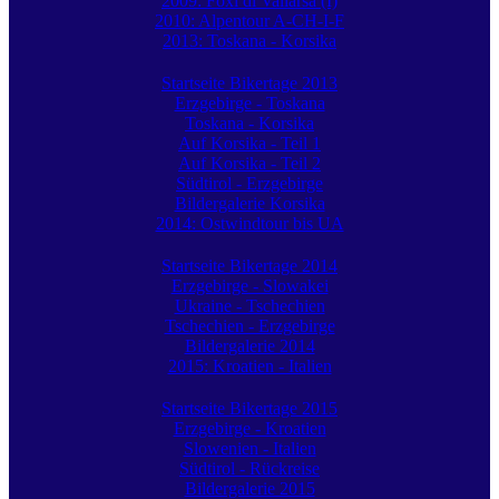
2009: Foxi di Vallarsa (I)
2010: Alpentour A-CH-I-F
2013: Toskana - Korsika
Startseite Bikertage 2013
Erzgebirge - Toskana
Toskana - Korsika
Auf Korsika - Teil 1
Auf Korsika - Teil 2
Südtirol - Erzgebirge
Bildergalerie Korsika
2014: Ostwindtour bis UA
Startseite Bikertage 2014
Erzgebirge - Slowakei
Ukraine - Tschechien
Tschechien - Erzgebirge
Bildergalerie 2014
2015: Kroatien - Italien
Startseite Bikertage 2015
Erzgebirge - Kroatien
Slowenien - Italien
Südtirol - Rückreise
Bildergalerie 2015