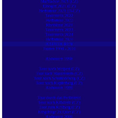
Macha-See 2021 (CZ)
Elbogen 2021 (CZ)
Herbsttour 2021 (D-CZ)
Tourenmix 2022
Herbsttour 2022
Rheinland 2023
Tourenmix 2023
Tourenmix 2024
Herbsttour 2024
RADTOUREN
Touren 1998 - 2010
Radtouren 1998
Tour nach Weipert (CZ)
Tour nach Hassenstein (CZ)
Tour nach Schmiedeberg (CZ)
Tour nach Kupferberg (CZ)
Radtouren 1999
Tour durch das Preßnitztal
Tour nach Klösterle (CZ)
Tour zum Keilberg (CZ)
Erzgebirge 2x Quer (CZ)
Radtouren 2000