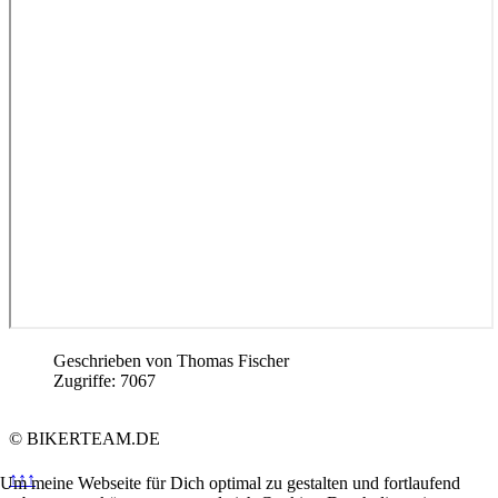
Geschrieben von
Thomas Fischer
Zugriffe: 7067
© BIKERTEAM.DE
↑↑↑
Um meine Webseite für Dich optimal zu gestalten und fortlaufend