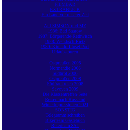
FILMBAR
EXTRABLICK
Ein Land vor unserer Zeit
Auf SIMSON und MZ
1986: Bad Saarow
1987: Börgerende-Rethwisch
1988: Wendisch-Rietz
1989: Kirchdorf Insel Poel
Urlaubstouren
Ostpreußen 2005
Normandie 2006
Südtirol 2006
Ostpreußen 2008
Südfrankreich 2008
Savoyen 2009
Die Klassentreffen-Seite
Reisen nach Russland
Winterimpressionen 2021
SONSTIG
Telegramm schreiben
Bikerteam Gästebuch
Bikerteam SSL