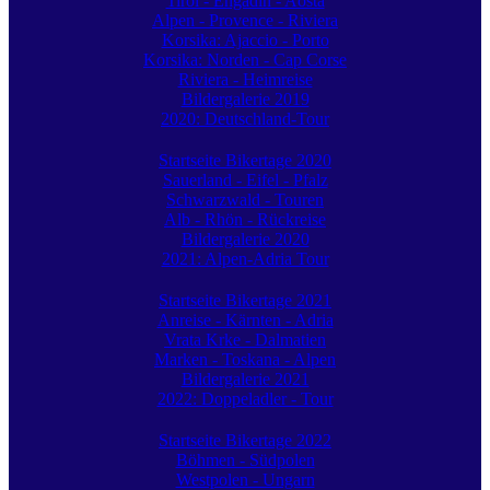
Tirol - Engadin - Aosta
Alpen - Provence - Riviera
Korsika: Ajaccio - Porto
Korsika: Norden - Cap Corse
Riviera - Heimreise
Bildergalerie 2019
2020: Deutschland-Tour
Startseite Bikertage 2020
Sauerland - Eifel - Pfalz
Schwarzwald - Touren
Alb - Rhön - Rückreise
Bildergalerie 2020
2021: Alpen-Adria Tour
Startseite Bikertage 2021
Anreise - Kärnten - Adria
Vrata Krke - Dalmatien
Marken - Toskana - Alpen
Bildergalerie 2021
2022: Doppeladler - Tour
Startseite Bikertage 2022
Böhmen - Südpolen
Westpolen - Ungarn