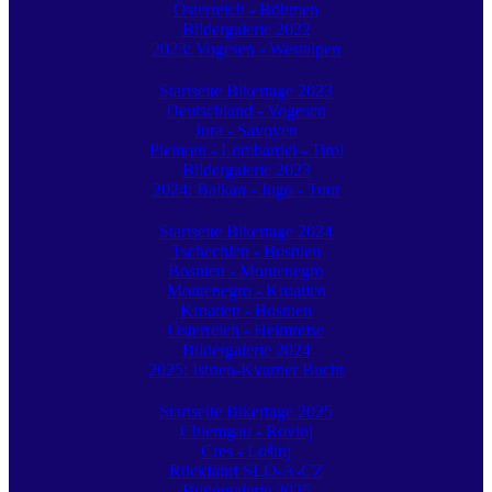
Österreich - Böhmen
Bildergalerie 2022
2023: Vogesen - Westalpen
Startseite Bikertage 2023
Deutschland - Vogesen
Jura - Savoyen
Piemont - Lombardei - Tirol
Bildergalerie 2023
2024: Balkan - Jugo - Tour
Startseite Bikertage 2024
Tschechien - Bosnien
Bosnien - Montenegro
Montenegro - Kroatien
Kroatien - Bosnien
Österreich - Heimreise
Bildergalerie 2024
2025: Istrien-Kvarner Bucht
Startseite Bikertage 2025
Chiemgau - Rovinj
Cres - Lošinj
Rückfahrt SLO-A-CZ
Bildergalerie 2025