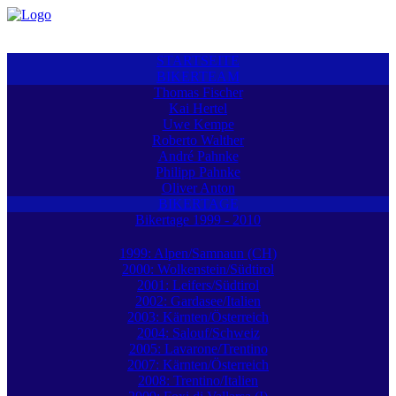
STARTSEITE
BIKERTEAM
Thomas Fischer
Kai Hertel
Uwe Kempe
Roberto Walther
André Pahnke
Philipp Pahnke
Oliver Anton
BIKERTAGE
Bikertage 1999 - 2010
1999: Alpen/Samnaun (CH)
2000: Wolkenstein/Südtirol
2001: Leifers/Südtirol
2002: Gardasee/Italien
2003: Kärnten/Österreich
2004: Salouf/Schweiz
2005: Lavarone/Trentino
2007: Kärnten/Österreich
2008: Trentino/Italien