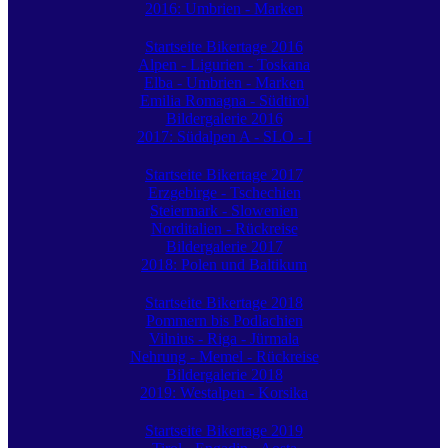
2016: Umbrien - Marken
Startseite Bikertage 2016
Alpen - Ligurien - Toskana
Elba - Umbrien - Marken
Emilia Romagna - Südtirol
Bildergalerie 2016
2017: Südalpen A - SLO - I
Startseite Bikertage 2017
Erzgebirge - Tschechien
Steiermark - Slowenien
Norditalien - Rückreise
Bildergalerie 2017
2018: Polen und Baltikum
Startseite Bikertage 2018
Pommern bis Podlachien
Vilnius - Riga - Jürmala
Nehrung - Memel - Rückreise
Bildergalerie 2018
2019: Westalpen - Korsika
Startseite Bikertage 2019