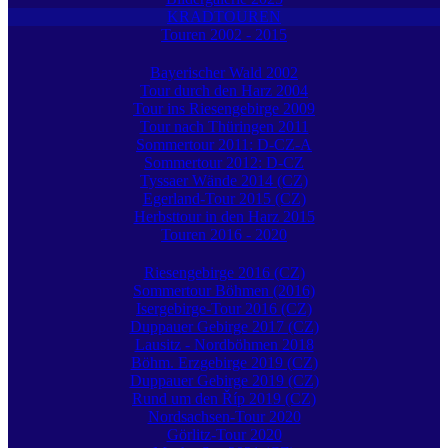
KRADTOUREN
Touren 2002 - 2015
Bayerischer Wald 2002
Tour durch den Harz 2004
Tour ins Riesengebirge 2009
Tour nach Thüringen 2011
Sommertour 2011: D-CZ-A
Sommertour 2012: D-CZ
Tyssaer Wände 2014 (CZ)
Egerland-Tour 2015 (CZ)
Herbsttour in den Harz 2015
Touren 2016 - 2020
Riesengebirge 2016 (CZ)
Sommertour Böhmen (2016)
Isergebirge-Tour 2016 (CZ)
Duppauer Gebirge 2017 (CZ)
Lausitz - Nordböhmen 2018
Böhm. Erzgebirge 2019 (CZ)
Duppauer Gebirge 2019 (CZ)
Rund um den Říp 2019 (CZ)
Nordsachsen-Tour 2020
Görlitz-Tour 2020