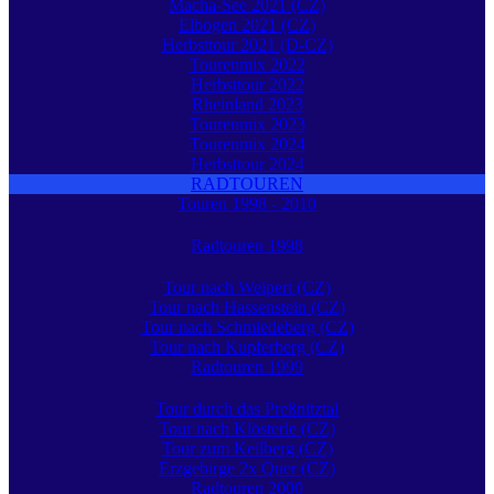
Macha-See 2021 (CZ)
Elbogen 2021 (CZ)
Herbsttour 2021 (D-CZ)
Tourenmix 2022
Herbsttour 2022
Rheinland 2023
Tourenmix 2023
Tourenmix 2024
Herbsttour 2024
RADTOUREN
Touren 1998 - 2010
Radtouren 1998
Tour nach Weipert (CZ)
Tour nach Hassenstein (CZ)
Tour nach Schmiedeberg (CZ)
Tour nach Kupferberg (CZ)
Radtouren 1999
Tour durch das Preßnitztal
Tour nach Klösterle (CZ)
Tour zum Keilberg (CZ)
Erzgebirge 2x Quer (CZ)
Radtouren 2000