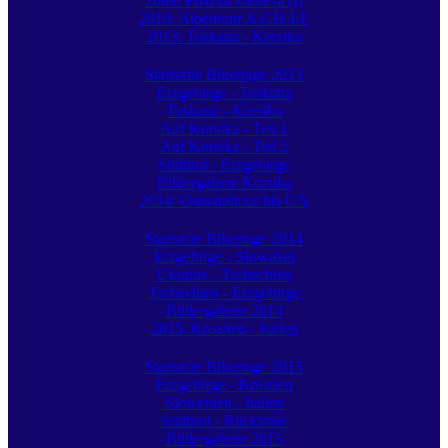
2009: Foxi di Vallarsa (I)
2010: Alpentour A-CH-I-F
2013: Toskana - Korsika
Startseite Bikertage 2013
Erzgebirge - Toskana
Toskana - Korsika
Auf Korsika - Teil 1
Auf Korsika - Teil 2
Südtirol - Erzgebirge
Bildergalerie Korsika
2014: Ostwindtour bis UA
Startseite Bikertage 2014
Erzgebirge - Slowakei
Ukraine - Tschechien
Tschechien - Erzgebirge
Bildergalerie 2014
2015: Kroatien - Italien
Startseite Bikertage 2015
Erzgebirge - Kroatien
Slowenien - Italien
Südtirol - Rückreise
Bildergalerie 2015