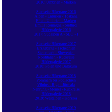
2016: Umbrien - Marken
Startseite Bikertage 2016
Alpen - Ligurien - Toskana
Elba - Umbrien - Marken
Emilia Romagna - Südtirol
Bildergalerie 2016
2017: Südalpen A - SLO - I
Startseite Bikertage 2017
Erzgebirge - Tschechien
Steiermark - Slowenien
Norditalien - Rückreise
Bildergalerie 2017
2018: Polen und Baltikum
Startseite Bikertage 2018
Pommern bis Podlachien
Vilnius - Riga - Jürmala
Nehrung - Memel - Rückreise
Bildergalerie 2018
2019: Westalpen - Korsika
Startseite Bikertage 2019