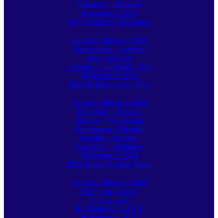
Österreich - Böhmen
Bildergalerie 2022
2023: Vogesen - Westalpen
Startseite Bikertage 2023
Deutschland - Vogesen
Jura - Savoyen
Piemont - Lombardei - Tirol
Bildergalerie 2023
2024: Balkan - Jugo - Tour
Startseite Bikertage 2024
Tschechien - Bosnien
Bosnien - Montenegro
Montenegro - Kroatien
Kroatien - Bosnien
Österreich - Heimreise
Bildergalerie 2024
2025: Istrien-Kvarner Bucht
Startseite Bikertage 2025
Chiemgau - Rovinj
Cres - Lošinj
Rückfahrt SLO-A-CZ
Bildergalerie 2025