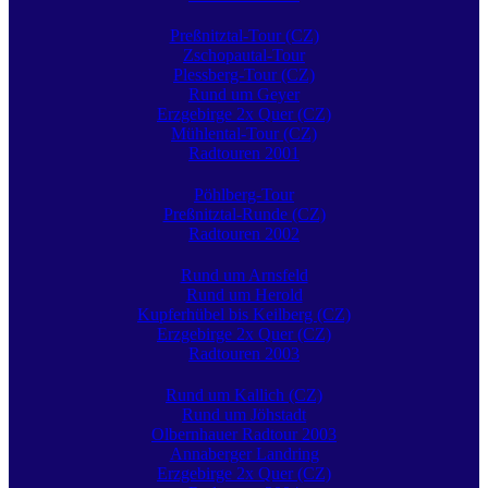
Preßnitztal-Tour (CZ)
Zschopautal-Tour
Plessberg-Tour (CZ)
Rund um Geyer
Erzgebirge 2x Quer (CZ)
Mühlental-Tour (CZ)
Radtouren 2001
Pöhlberg-Tour
Preßnitztal-Runde (CZ)
Radtouren 2002
Rund um Arnsfeld
Rund um Herold
Kupferhübel bis Keilberg (CZ)
Erzgebirge 2x Quer (CZ)
Radtouren 2003
Rund um Kallich (CZ)
Rund um Jöhstadt
Olbernhauer Radtour 2003
Annaberger Landring
Erzgebirge 2x Quer (CZ)