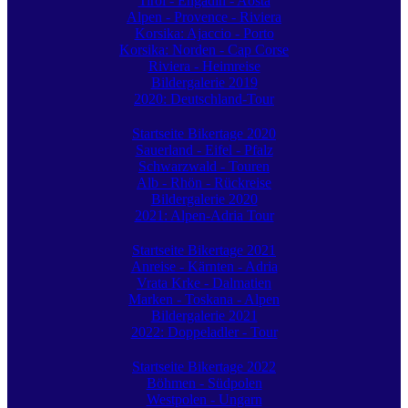
Tirol - Engadin - Aosta
Alpen - Provence - Riviera
Korsika: Ajaccio - Porto
Korsika: Norden - Cap Corse
Riviera - Heimreise
Bildergalerie 2019
2020: Deutschland-Tour
Startseite Bikertage 2020
Sauerland - Eifel - Pfalz
Schwarzwald - Touren
Alb - Rhön - Rückreise
Bildergalerie 2020
2021: Alpen-Adria Tour
Startseite Bikertage 2021
Anreise - Kärnten - Adria
Vrata Krke - Dalmatien
Marken - Toskana - Alpen
Bildergalerie 2021
2022: Doppeladler - Tour
Startseite Bikertage 2022
Böhmen - Südpolen
Westpolen - Ungarn