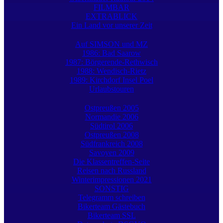
FILMBAR
EXTRABLICK
Ein Land vor unserer Zeit
Auf SIMSON und MZ
1986: Bad Saarow
1987: Börgerende-Rethwisch
1988: Wendisch-Rietz
1989: Kirchdorf Insel Poel
Urlaubstouren
Ostpreußen 2005
Normandie 2006
Südtirol 2006
Ostpreußen 2008
Südfrankreich 2008
Savoyen 2009
Die Klassentreffen-Seite
Reisen nach Russland
Winterimpressionen 2021
SONSTIG
Telegramm schreiben
Bikerteam Gästebuch
Bikerteam SSL