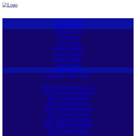
STARTSEITE
BIKERTEAM
Thomas Fischer
Kai Hertel
Uwe Kempe
Roberto Walther
André Pahnke
Philipp Pahnke
Oliver Anton
BIKERTAGE
Bikertage 1999 - 2010
1999: Alpen/Samnaun (CH)
2000: Wolkenstein/Südtirol
2001: Leifers/Südtirol
2002: Gardasee/Italien
2003: Kärnten/Österreich
2004: Salouf/Schweiz
2005: Lavarone/Trentino
2007: Kärnten/Österreich
2008: Trentino/Italien