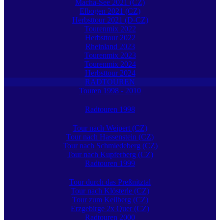
Macha-See 2021 (CZ)
Elbogen 2021 (CZ)
Herbsttour 2021 (D-CZ)
Tourenmix 2022
Herbsttour 2022
Rheinland 2023
Tourenmix 2023
Tourenmix 2024
Herbsttour 2024
RADTOUREN
Touren 1998 - 2010
Radtouren 1998
Tour nach Weipert (CZ)
Tour nach Hassenstein (CZ)
Tour nach Schmiedeberg (CZ)
Tour nach Kupferberg (CZ)
Radtouren 1999
Tour durch das Preßnitztal
Tour nach Klösterle (CZ)
Tour zum Keilberg (CZ)
Erzgebirge 2x Quer (CZ)
Radtouren 2000