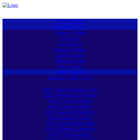
STARTSEITE
BIKERTEAM
Thomas Fischer
Kai Hertel
Uwe Kempe
Roberto Walther
André Pahnke
Philipp Pahnke
Oliver Anton
BIKERTAGE
Bikertage 1999 - 2010
1999: Alpen/Samnaun (CH)
2000: Wolkenstein/Südtirol
2001: Leifers/Südtirol
2002: Gardasee/Italien
2003: Kärnten/Österreich
2004: Salouf/Schweiz
2005: Lavarone/Trentino
2007: Kärnten/Österreich
2008: Trentino/Italien