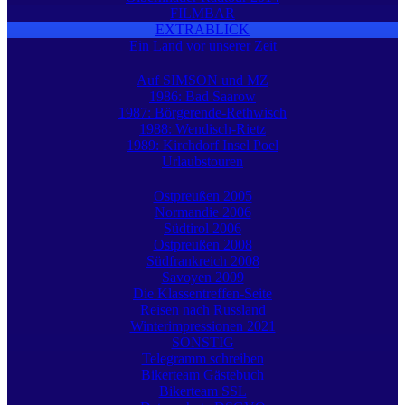
FILMBAR
EXTRABLICK
Ein Land vor unserer Zeit
Auf SIMSON und MZ
1986: Bad Saarow
1987: Börgerende-Rethwisch
1988: Wendisch-Rietz
1989: Kirchdorf Insel Poel
Urlaubstouren
Ostpreußen 2005
Normandie 2006
Südtirol 2006
Ostpreußen 2008
Südfrankreich 2008
Savoyen 2009
Die Klassentreffen-Seite
Reisen nach Russland
Winterimpressionen 2021
SONSTIG
Telegramm schreiben
Bikerteam Gästebuch
Bikerteam SSL