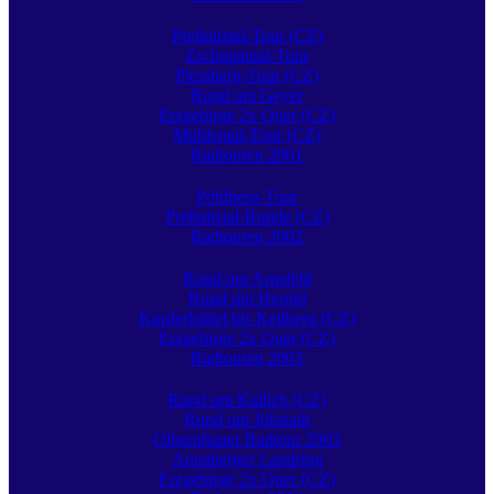
Preßnitztal-Tour (CZ)
Zschopautal-Tour
Plessberg-Tour (CZ)
Rund um Geyer
Erzgebirge 2x Quer (CZ)
Mühlental-Tour (CZ)
Radtouren 2001
Pöhlberg-Tour
Preßnitztal-Runde (CZ)
Radtouren 2002
Rund um Arnsfeld
Rund um Herold
Kupferhübel bis Keilberg (CZ)
Erzgebirge 2x Quer (CZ)
Radtouren 2003
Rund um Kallich (CZ)
Rund um Jöhstadt
Olbernhauer Radtour 2003
Annaberger Landring
Erzgebirge 2x Quer (CZ)