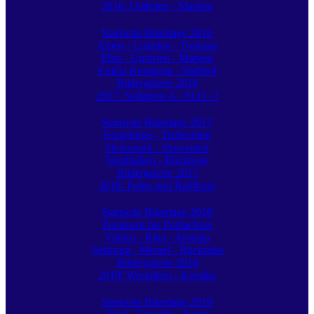
2016: Umbrien - Marken
Startseite Bikertage 2016
Alpen - Ligurien - Toskana
Elba - Umbrien - Marken
Emilia Romagna - Südtirol
Bildergalerie 2016
2017: Südalpen A - SLO - I
Startseite Bikertage 2017
Erzgebirge - Tschechien
Steiermark - Slowenien
Norditalien - Rückreise
Bildergalerie 2017
2018: Polen und Baltikum
Startseite Bikertage 2018
Pommern bis Podlachien
Vilnius - Riga - Jürmala
Nehrung - Memel - Rückreise
Bildergalerie 2018
2019: Westalpen - Korsika
Startseite Bikertage 2019