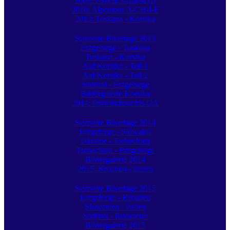
2009: Foxi di Vallarsa (I)
2010: Alpentour A-CH-I-F
2013: Toskana - Korsika
Startseite Bikertage 2013
Erzgebirge - Toskana
Toskana - Korsika
Auf Korsika - Teil 1
Auf Korsika - Teil 2
Südtirol - Erzgebirge
Bildergalerie Korsika
2014: Ostwindtour bis UA
Startseite Bikertage 2014
Erzgebirge - Slowakei
Ukraine - Tschechien
Tschechien - Erzgebirge
Bildergalerie 2014
2015: Kroatien - Italien
Startseite Bikertage 2015
Erzgebirge - Kroatien
Slowenien - Italien
Südtirol - Rückreise
Bildergalerie 2015