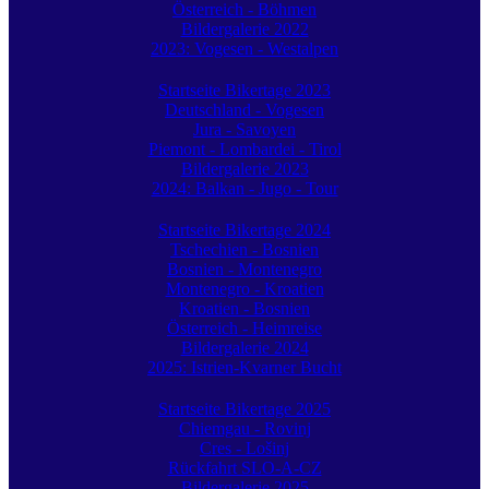
Österreich - Böhmen
Bildergalerie 2022
2023: Vogesen - Westalpen
Startseite Bikertage 2023
Deutschland - Vogesen
Jura - Savoyen
Piemont - Lombardei - Tirol
Bildergalerie 2023
2024: Balkan - Jugo - Tour
Startseite Bikertage 2024
Tschechien - Bosnien
Bosnien - Montenegro
Montenegro - Kroatien
Kroatien - Bosnien
Österreich - Heimreise
Bildergalerie 2024
2025: Istrien-Kvarner Bucht
Startseite Bikertage 2025
Chiemgau - Rovinj
Cres - Lošinj
Rückfahrt SLO-A-CZ
Bildergalerie 2025