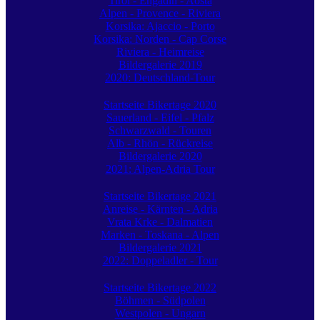
Tirol - Engadin - Aosta
Alpen - Provence - Riviera
Korsika: Ajaccio - Porto
Korsika: Norden - Cap Corse
Riviera - Heimreise
Bildergalerie 2019
2020: Deutschland-Tour
Startseite Bikertage 2020
Sauerland - Eifel - Pfalz
Schwarzwald - Touren
Alb - Rhön - Rückreise
Bildergalerie 2020
2021: Alpen-Adria Tour
Startseite Bikertage 2021
Anreise - Kärnten - Adria
Vrata Krke - Dalmatien
Marken - Toskana - Alpen
Bildergalerie 2021
2022: Doppeladler - Tour
Startseite Bikertage 2022
Böhmen - Südpolen
Westpolen - Ungarn