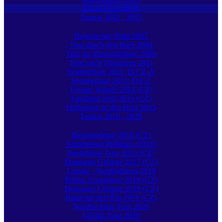
KRADTOUREN
Touren 2002 - 2015
Bayerischer Wald 2002
Tour durch den Harz 2004
Tour ins Riesengebirge 2009
Tour nach Thüringen 2011
Sommertour 2011: D-CZ-A
Sommertour 2012: D-CZ
Tyssaer Wände 2014 (CZ)
Egerland-Tour 2015 (CZ)
Herbsttour in den Harz 2015
Touren 2016 - 2020
Riesengebirge 2016 (CZ)
Sommertour Böhmen (2016)
Isergebirge-Tour 2016 (CZ)
Duppauer Gebirge 2017 (CZ)
Lausitz - Nordböhmen 2018
Böhm. Erzgebirge 2019 (CZ)
Duppauer Gebirge 2019 (CZ)
Rund um den Říp 2019 (CZ)
Nordsachsen-Tour 2020
Görlitz-Tour 2020