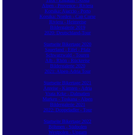
Tirol - Engadin - Aosta
Alpen - Provence - Riviera
Korsika: Ajaccio - Porto
Korsika: Norden - Cap Corse
Riviera - Heimreise
Bildergalerie 2019
2020: Deutschland-Tour
Startseite Bikertage 2020
Sauerland - Eifel - Pfalz
Schwarzwald - Touren
Alb - Rhön - Rückreise
Bildergalerie 2020
2021: Alpen-Adria Tour
Startseite Bikertage 2021
Anreise - Kärnten - Adria
Vrata Krke - Dalmatien
Marken - Toskana - Alpen
Bildergalerie 2021
2022: Doppeladler - Tour
Startseite Bikertage 2022
Böhmen - Südpolen
Westpolen - Ungarn