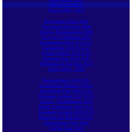
KRADTOUREN
Touren 2002 - 2015
Bayerischer Wald 2002
Tour durch den Harz 2004
Tour ins Riesengebirge 2009
Tour nach Thüringen 2011
Sommertour 2011: D-CZ-A
Sommertour 2012: D-CZ
Tyssaer Wände 2014 (CZ)
Egerland-Tour 2015 (CZ)
Herbsttour in den Harz 2015
Touren 2016 - 2020
Riesengebirge 2016 (CZ)
Sommertour Böhmen (2016)
Isergebirge-Tour 2016 (CZ)
Duppauer Gebirge 2017 (CZ)
Lausitz - Nordböhmen 2018
Böhm. Erzgebirge 2019 (CZ)
Duppauer Gebirge 2019 (CZ)
Rund um den Říp 2019 (CZ)
Nordsachsen-Tour 2020
Görlitz-Tour 2020