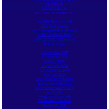
FILMBAR
EXTRABLICK
Ein Land vor unserer Zeit
Auf SIMSON und MZ
1986: Bad Saarow
1987: Börgerende-Rethwisch
1988: Wendisch-Rietz
1989: Kirchdorf Insel Poel
Urlaubstouren
Ostpreußen 2005
Normandie 2006
Südtirol 2006
Ostpreußen 2008
Südfrankreich 2008
Savoyen 2009
Die Klassentreffen-Seite
Reisen nach Russland
Winterimpressionen 2021
SONSTIG
Telegramm schreiben
Bikerteam Gästebuch
Bikerteam SSL