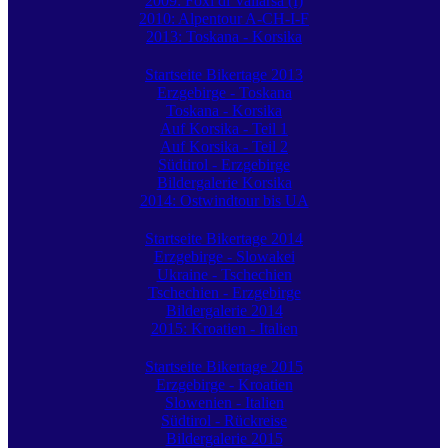
2009: Foxi di Vallarsa (I)
2010: Alpentour A-CH-I-F
2013: Toskana - Korsika
Startseite Bikertage 2013
Erzgebirge - Toskana
Toskana - Korsika
Auf Korsika - Teil 1
Auf Korsika - Teil 2
Südtirol - Erzgebirge
Bildergalerie Korsika
2014: Ostwindtour bis UA
Startseite Bikertage 2014
Erzgebirge - Slowakei
Ukraine - Tschechien
Tschechien - Erzgebirge
Bildergalerie 2014
2015: Kroatien - Italien
Startseite Bikertage 2015
Erzgebirge - Kroatien
Slowenien - Italien
Südtirol - Rückreise
Bildergalerie 2015