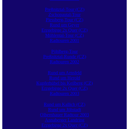
Preßnitztal-Tour (CZ)
Zschopautal-Tour
Plessberg-Tour (CZ)
Rund um Geyer
Erzgebirge 2x Quer (CZ)
Mühlental-Tour (CZ)
Radtouren 2001
Pöhlberg-Tour
Preßnitztal-Runde (CZ)
Radtouren 2002
Rund um Arnsfeld
Rund um Herold
Kupferhübel bis Keilberg (CZ)
Erzgebirge 2x Quer (CZ)
Radtouren 2003
Rund um Kallich (CZ)
Rund um Jöhstadt
Olbernhauer Radtour 2003
Annaberger Landring
Erzgebirge 2x Quer (CZ)