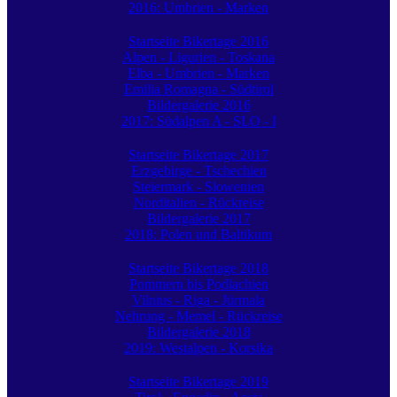
2016: Umbrien - Marken
Startseite Bikertage 2016
Alpen - Ligurien - Toskana
Elba - Umbrien - Marken
Emilia Romagna - Südtirol
Bildergalerie 2016
2017: Südalpen A - SLO - I
Startseite Bikertage 2017
Erzgebirge - Tschechien
Steiermark - Slowenien
Norditalien - Rückreise
Bildergalerie 2017
2018: Polen und Baltikum
Startseite Bikertage 2018
Pommern bis Podlachien
Vilnius - Riga - Jürmala
Nehrung - Memel - Rückreise
Bildergalerie 2018
2019: Westalpen - Korsika
Startseite Bikertage 2019