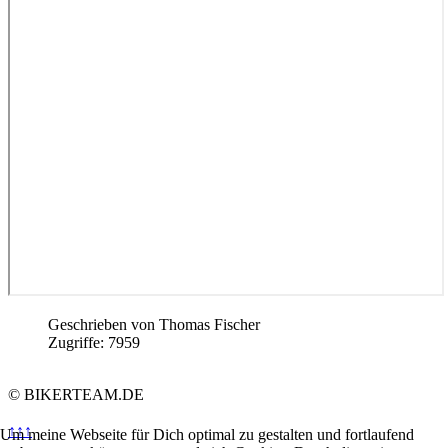
Geschrieben von
Thomas Fischer
Zugriffe: 7959
© BIKERTEAM.DE
↑↑↑
Um meine Webseite für Dich optimal zu gestalten und fortlaufend