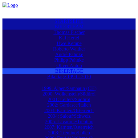
STARTSEITE
BIKERTEAM
Thomas Fischer
Kai Hertel
Uwe Kempe
Roberto Walther
André Pahnke
Philipp Pahnke
Oliver Anton
BIKERTAGE
Bikertage 1999 - 2010
1999: Alpen/Samnaun (CH)
2000: Wolkenstein/Südtirol
2001: Leifers/Südtirol
2002: Gardasee/Italien
2003: Kärnten/Österreich
2004: Salouf/Schweiz
2005: Lavarone/Trentino
2007: Kärnten/Österreich
2008: Trentino/Italien