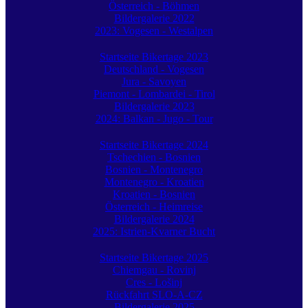
Österreich - Böhmen
Bildergalerie 2022
2023: Vogesen - Westalpen
Startseite Bikertage 2023
Deutschland - Vogesen
Jura - Savoyen
Piemont - Lombardei - Tirol
Bildergalerie 2023
2024: Balkan - Jugo - Tour
Startseite Bikertage 2024
Tschechien - Bosnien
Bosnien - Montenegro
Montenegro - Kroatien
Kroatien - Bosnien
Österreich - Heimreise
Bildergalerie 2024
2025: Istrien-Kvarner Bucht
Startseite Bikertage 2025
Chiemgau - Rovinj
Cres - Lošinj
Rückfahrt SLO-A-CZ
Bildergalerie 2025