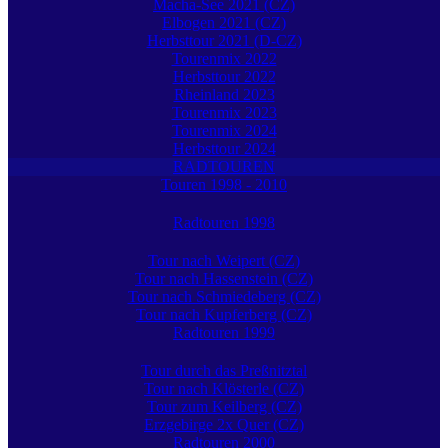
Macha-See 2021 (CZ)
Elbogen 2021 (CZ)
Herbsttour 2021 (D-CZ)
Tourenmix 2022
Herbsttour 2022
Rheinland 2023
Tourenmix 2023
Tourenmix 2024
Herbsttour 2024
RADTOUREN
Touren 1998 - 2010
Radtouren 1998
Tour nach Weipert (CZ)
Tour nach Hassenstein (CZ)
Tour nach Schmiedeberg (CZ)
Tour nach Kupferberg (CZ)
Radtouren 1999
Tour durch das Preßnitztal
Tour nach Klösterle (CZ)
Tour zum Keilberg (CZ)
Erzgebirge 2x Quer (CZ)
Radtouren 2000