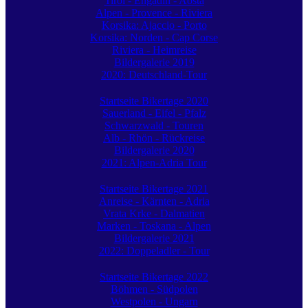
Tirol - Engadin - Aosta
Alpen - Provence - Riviera
Korsika: Ajaccio - Porto
Korsika: Norden - Cap Corse
Riviera - Heimreise
Bildergalerie 2019
2020: Deutschland-Tour
Startseite Bikertage 2020
Sauerland - Eifel - Pfalz
Schwarzwald - Touren
Alb - Rhön - Rückreise
Bildergalerie 2020
2021: Alpen-Adria Tour
Startseite Bikertage 2021
Anreise - Kärnten - Adria
Vrata Krke - Dalmatien
Marken - Toskana - Alpen
Bildergalerie 2021
2022: Doppeladler - Tour
Startseite Bikertage 2022
Böhmen - Südpolen
Westpolen - Ungarn