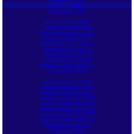
KRADTOUREN
Touren 2002 - 2015
Bayerischer Wald 2002
Tour durch den Harz 2004
Tour ins Riesengebirge 2009
Tour nach Thüringen 2011
Sommertour 2011: D-CZ-A
Sommertour 2012: D-CZ
Tyssaer Wände 2014 (CZ)
Egerland-Tour 2015 (CZ)
Herbsttour in den Harz 2015
Touren 2016 - 2020
Riesengebirge 2016 (CZ)
Sommertour Böhmen (2016)
Isergebirge-Tour 2016 (CZ)
Duppauer Gebirge 2017 (CZ)
Lausitz - Nordböhmen 2018
Böhm. Erzgebirge 2019 (CZ)
Duppauer Gebirge 2019 (CZ)
Rund um den Říp 2019 (CZ)
Nordsachsen-Tour 2020
Görlitz-Tour 2020