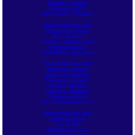
Österreich - Böhmen
Bildergalerie 2022
2023: Vogesen - Westalpen
Startseite Bikertage 2023
Deutschland - Vogesen
Jura - Savoyen
Piemont - Lombardei - Tirol
Bildergalerie 2023
2024: Balkan - Jugo - Tour
Startseite Bikertage 2024
Tschechien - Bosnien
Bosnien - Montenegro
Montenegro - Kroatien
Kroatien - Bosnien
Österreich - Heimreise
Bildergalerie 2024
2025: Istrien-Kvarner Bucht
Startseite Bikertage 2025
Chiemgau - Rovinj
Cres - Lošinj
Rückfahrt SLO-A-CZ
Bildergalerie 2025