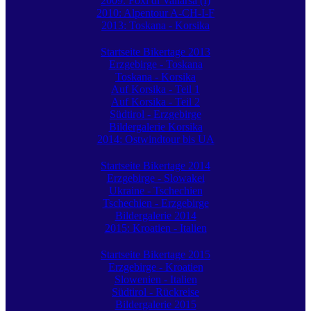
2009: Foxi di Vallarsa (I)
2010: Alpentour A-CH-I-F
2013: Toskana - Korsika
Startseite Bikertage 2013
Erzgebirge - Toskana
Toskana - Korsika
Auf Korsika - Teil 1
Auf Korsika - Teil 2
Südtirol - Erzgebirge
Bildergalerie Korsika
2014: Ostwindtour bis UA
Startseite Bikertage 2014
Erzgebirge - Slowakei
Ukraine - Tschechien
Tschechien - Erzgebirge
Bildergalerie 2014
2015: Kroatien - Italien
Startseite Bikertage 2015
Erzgebirge - Kroatien
Slowenien - Italien
Südtirol - Rückreise
Bildergalerie 2015