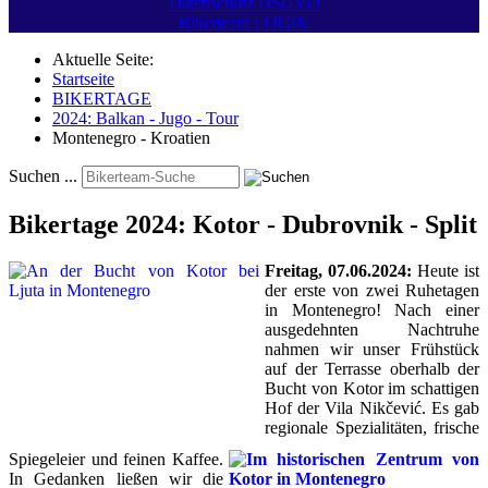
Datenschutz DSGVO
Bikerteam LOGIN
Aktuelle Seite:
Startseite
BIKERTAGE
2024: Balkan - Jugo - Tour
Montenegro - Kroatien
Suchen ...
Bikertage 2024: Kotor - Dubrovnik - Split
Freitag, 07.06.2024:
Heute ist
der erste von zwei Ruhetagen
in Montenegro! Nach einer
ausgedehnten Nachtruhe
nahmen wir unser Frühstück
auf der Terrasse oberhalb der
Bucht von Kotor im schattigen
Hof der Vila Nikčević. Es gab
regionale Spezialitäten, frische
Spiegeleier und feinen Kaffee.
In Gedanken ließen wir die