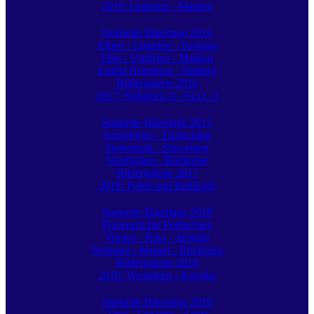
2016: Umbrien - Marken
Startseite Bikertage 2016
Alpen - Ligurien - Toskana
Elba - Umbrien - Marken
Emilia Romagna - Südtirol
Bildergalerie 2016
2017: Südalpen A - SLO - I
Startseite Bikertage 2017
Erzgebirge - Tschechien
Steiermark - Slowenien
Norditalien - Rückreise
Bildergalerie 2017
2018: Polen und Baltikum
Startseite Bikertage 2018
Pommern bis Podlachien
Vilnius - Riga - Jürmala
Nehrung - Memel - Rückreise
Bildergalerie 2018
2019: Westalpen - Korsika
Startseite Bikertage 2019