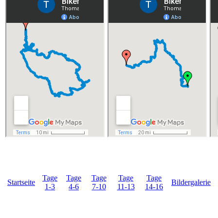
Tage
Tage
Tage
Tage
Tage
Startseite
Bildergalerie
1-3
4-6
7-10
11-13
14-16