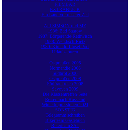
FILMBAR
EXTRABLICK
Ein Land vor unserer Zeit
Auf SIMSON und MZ
1986: Bad Saarow
1987: Börgerende-Rethwisch
1988: Wendisch-Rietz
1989: Kirchdorf Insel Poel
Urlaubstouren
Ostpreußen 2005
Normandie 2006
Südtirol 2006
Ostpreußen 2008
Südfrankreich 2008
Savoyen 2009
Die Klassentreffen-Seite
Reisen nach Russland
Winterimpressionen 2021
SONSTIG
Telegramm schreiben
Bikerteam Gästebuch
Bikerteam SSL