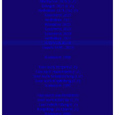
Macha-See 2021 (CZ)
Elbogen 2021 (CZ)
Herbsttour 2021 (D-CZ)
Tourenmix 2022
Herbsttour 2022
Rheinland 2023
Tourenmix 2023
Tourenmix 2024
Herbsttour 2024
RADTOUREN
Touren 1998 - 2010
Radtouren 1998
Tour nach Weipert (CZ)
Tour nach Hassenstein (CZ)
Tour nach Schmiedeberg (CZ)
Tour nach Kupferberg (CZ)
Radtouren 1999
Tour durch das Preßnitztal
Tour nach Klösterle (CZ)
Tour zum Keilberg (CZ)
Erzgebirge 2x Quer (CZ)
Radtouren 2000