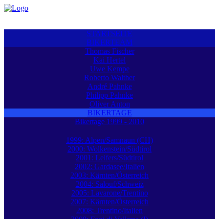
STARTSEITE
BIKERTEAM
Thomas Fischer
Kai Hertel
Uwe Kempe
Roberto Walther
André Pahnke
Philipp Pahnke
Oliver Anton
BIKERTAGE
Bikertage 1999 - 2010
1999: Alpen/Samnaun (CH)
2000: Wolkenstein/Südtirol
2001: Leifers/Südtirol
2002: Gardasee/Italien
2003: Kärnten/Österreich
2004: Salouf/Schweiz
2005: Lavarone/Trentino
2007: Kärnten/Österreich
2008: Trentino/Italien