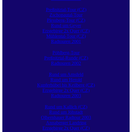
Preßnitztal-Tour (CZ)
Zschopautal-Tour
Plessberg-Tour (CZ)
Rund um Geyer
Erzgebirge 2x Quer (CZ)
Mühlental-Tour (CZ)
Radtouren 2001
Pöhlberg-Tour
Preßnitztal-Runde (CZ)
Radtouren 2002
Rund um Arnsfeld
Rund um Herold
Kupferhübel bis Keilberg (CZ)
Erzgebirge 2x Quer (CZ)
Radtouren 2003
Rund um Kallich (CZ)
Rund um Jöhstadt
Olbernhauer Radtour 2003
Annaberger Landring
Erzgebirge 2x Quer (CZ)