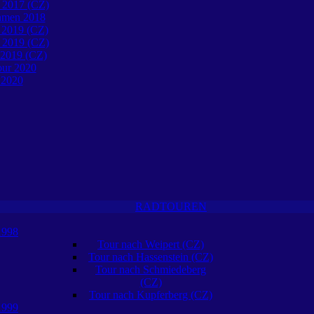
 2017 (CZ)
öhmen 2018
 2019 (CZ)
 2019 (CZ)
 2019 (CZ)
our 2020
 2020
RADTOUREN
1998
Tour nach Weipert (CZ)
Tour nach Hassenstein (CZ)
Tour nach Schmiedeberg
(CZ)
Tour nach Kupferberg (CZ)
1999