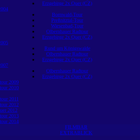
Erzgebirge 2x Quer (CZ)
2004
Bornwald-Tour
Preßnitztal-Tour
Wiesenbad-Tour
Olbernhauer Radtour
Erzgebirge 2x Quer (CZ)
2005
Rund um Königswalde
Olbernhauer Radtour
Erzgebirge 2x Quer (CZ)
2007
Olbernhauer Radtour
Erzgebirge 2x Quer (CZ)
tour 2009
tour 2010
tour 2011
tour 2012
uer 2012
tour 2013
tour 2014
FILMBAR
EXTRABLICK