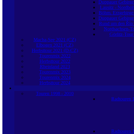
Duppauer Gebirge
Lausitz - Nordb
Böhm. Erzgebirge
Duppauer Gebirge
Rund um den Říp
Nordsachsen-T
Görlitz-Tour
Macha-See 2021 (CZ)
Elbogen 2021 (CZ)
Herbsttour 2021 (D-CZ)
Tourenmix 2022
Herbsttour 2022
Rheinland 2023
Tourenmix 2023
Tourenmix 2024
Herbsttour 2024
Touren 1998 - 2010
Radtouren 
Radtouren 