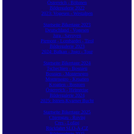
Österreich - Böhmen
Bildergalerie 2022
2023: Vogesen - Westalpen
Startseite Bikertage 2023
Deutschland - Vogesen
Jura - Savoyen
Piemont - Lombardei - Tirol
Bildergalerie 2023
2024: Balkan - Jugo - Tour
Startseite Bikertage 2024
Tschechien - Bosnien
Bosnien - Montenegro
Montenegro - Kroatien
Kroatien - Bosnien
Österreich - Heimreise
Bildergalerie 2024
2025: Istrien-Kvarner Bucht
Startseite Bikertage 2025
Chiemgau - Rovinj
Cres - Lošinj
Rückfahrt SLO-A-CZ
Bildergalerie 2025