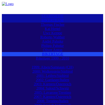
STARTSEITE
BIKERTEAM
Thomas Fischer
Kai Hertel
Uwe Kempe
Roberto Walther
André Pahnke
Philipp Pahnke
Oliver Anton
BIKERTAGE
Bikertage 1999 - 2010
1999: Alpen/Samnaun (CH)
2000: Wolkenstein/Südtirol
2001: Leifers/Südtirol
2002: Gardasee/Italien
2003: Kärnten/Österreich
2004: Salouf/Schweiz
2005: Lavarone/Trentino
2007: Kärnten/Österreich
2008: Trentino/Italien