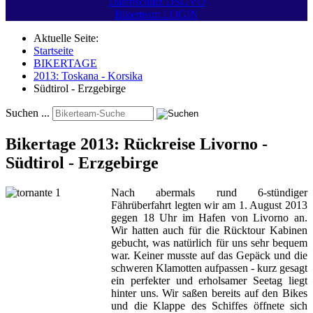
Datenschutz DSGVO
Bikerteam LOGIN
Aktuelle Seite:
Startseite
BIKERTAGE
2013: Toskana - Korsika
Südtirol - Erzgebirge
Suchen ...
Bikertage 2013: Rückreise Livorno -
Südtirol - Erzgebirge
Nach abermals rund 6-stündiger
Fährüberfahrt legten wir am 1. August 2013
gegen 18 Uhr im Hafen von Livorno an.
Wir hatten auch für die Rücktour Kabinen
gebucht, was natürlich für uns sehr bequem
war. Keiner musste auf das Gepäck und die
schweren Klamotten aufpassen - kurz gesagt
ein perfekter und erholsamer Seetag liegt
hinter uns. Wir saßen bereits auf den Bikes
und die Klappe des Schiffes öffnete sich