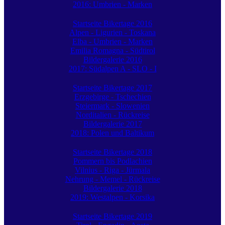
2016: Umbrien - Marken
Startseite Bikertage 2016
Alpen - Ligurien - Toskana
Elba - Umbrien - Marken
Emilia Romagna - Südtirol
Bildergalerie 2016
2017: Südalpen A - SLO - I
Startseite Bikertage 2017
Erzgebirge - Tschechien
Steiermark - Slowenien
Norditalien - Rückreise
Bildergalerie 2017
2018: Polen und Baltikum
Startseite Bikertage 2018
Pommern bis Podlachien
Vilnius - Riga - Jürmala
Nehrung - Memel - Rückreise
Bildergalerie 2018
2019: Westalpen - Korsika
Startseite Bikertage 2019