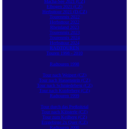
Macha-See 2021 (CZ)
Elbogen 2021 (CZ)
Herbsttour 2021 (D-CZ)
Tourenmix 2022
Herbsttour 2022
Rheinland 2023
Tourenmix 2023
Tourenmix 2024
Herbsttour 2024
RADTOUREN
Touren 1998 - 2010
Radtouren 1998
Tour nach Weipert (CZ)
Tour nach Hassenstein (CZ)
Tour nach Schmiedeberg (CZ)
Tour nach Kupferberg (CZ)
Radtouren 1999
Tour durch das Preßnitztal
Tour nach Klösterle (CZ)
Tour zum Keilberg (CZ)
Erzgebirge 2x Quer (CZ)
Radtouren 2000