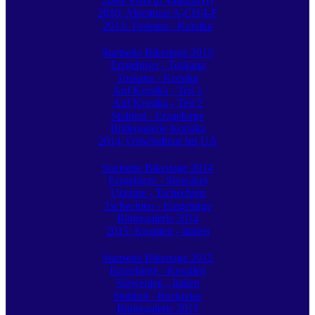
2009: Foxi di Vallarsa (I)
2010: Alpentour A-CH-I-F
2013: Toskana - Korsika
Startseite Bikertage 2013
Erzgebirge - Toskana
Toskana - Korsika
Auf Korsika - Teil 1
Auf Korsika - Teil 2
Südtirol - Erzgebirge
Bildergalerie Korsika
2014: Ostwindtour bis UA
Startseite Bikertage 2014
Erzgebirge - Slowakei
Ukraine - Tschechien
Tschechien - Erzgebirge
Bildergalerie 2014
2015: Kroatien - Italien
Startseite Bikertage 2015
Erzgebirge - Kroatien
Slowenien - Italien
Südtirol - Rückreise
Bildergalerie 2015