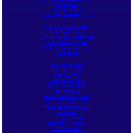
FILMBAR
EXTRABLICK
Ein Land vor unserer Zeit
Auf SIMSON und MZ
1986: Bad Saarow
1987: Börgerende-Rethwisch
1988: Wendisch-Rietz
1989: Kirchdorf Insel Poel
Urlaubstouren
Ostpreußen 2005
Normandie 2006
Südtirol 2006
Ostpreußen 2008
Südfrankreich 2008
Savoyen 2009
Die Klassentreffen-Seite
Reisen nach Russland
Winterimpressionen 2021
SONSTIG
Telegramm schreiben
Bikerteam Gästebuch
Bikerteam SSL