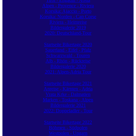
Tirol - Engadin - Aosta
Alpen - Provence - Riviera
Korsika: Ajaccio - Porto
Korsika: Norden - Cap Corse
Riviera - Heimreise
Bildergalerie 2019
2020: Deutschland-Tour
Startseite Bikertage 2020
Sauerland - Eifel - Pfalz
Schwarzwald - Touren
Alb - Rhön - Rückreise
Bildergalerie 2020
2021: Alpen-Adria Tour
Startseite Bikertage 2021
Anreise - Kärnten - Adria
Vrata Krke - Dalmatien
Marken - Toskana - Alpen
Bildergalerie 2021
2022: Doppeladler - Tour
Startseite Bikertage 2022
Böhmen - Südpolen
Westpolen - Ungarn