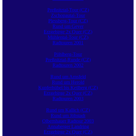
Preßnitztal-Tour (CZ)
Zschopautal-Tour
Plessberg-Tour (CZ)
Rund um Geyer
Erzgebirge 2x Quer (CZ)
Mühlental-Tour (CZ)
Radtouren 2001
Pöhlberg-Tour
Preßnitztal-Runde (CZ)
Radtouren 2002
Rund um Arnsfeld
Rund um Herold
Kupferhübel bis Keilberg (CZ)
Erzgebirge 2x Quer (CZ)
Radtouren 2003
Rund um Kallich (CZ)
Rund um Jöhstadt
Olbernhauer Radtour 2003
Annaberger Landring
Erzgebirge 2x Quer (CZ)