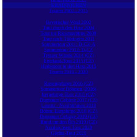
KRADTOUREN
Touren 2002 - 2015
Bayerischer Wald 2002
Tour durch den Harz 2004
Tour ins Riesengebirge 2009
Tour nach Thüringen 2011
Sommertour 2011: D-CZ-A
Sommertour 2012: D-CZ
Tyssaer Wände 2014 (CZ)
Egerland-Tour 2015 (CZ)
Herbsttour in den Harz 2015
Touren 2016 - 2020
Riesengebirge 2016 (CZ)
Sommertour Böhmen (2016)
Isergebirge-Tour 2016 (CZ)
Duppauer Gebirge 2017 (CZ)
Lausitz - Nordböhmen 2018
Böhm. Erzgebirge 2019 (CZ)
Duppauer Gebirge 2019 (CZ)
Rund um den Říp 2019 (CZ)
Nordsachsen-Tour 2020
Görlitz-Tour 2020