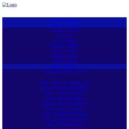
STARTSEITE
BIKERTEAM
Thomas Fischer
Kai Hertel
Uwe Kempe
Roberto Walther
André Pahnke
Philipp Pahnke
Oliver Anton
BIKERTAGE
Bikertage 1999 - 2010
1999: Alpen/Samnaun (CH)
2000: Wolkenstein/Südtirol
2001: Leifers/Südtirol
2002: Gardasee/Italien
2003: Kärnten/Österreich
2004: Salouf/Schweiz
2005: Lavarone/Trentino
2007: Kärnten/Österreich
2008: Trentino/Italien