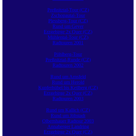
Preßnitztal-Tour (CZ)
Zschopautal-Tour
Plessberg-Tour (CZ)
Rund um Geyer
Erzgebirge 2x Quer (CZ)
Mühlental-Tour (CZ)
Radtouren 2001
Pöhlberg-Tour
Preßnitztal-Runde (CZ)
Radtouren 2002
Rund um Arnsfeld
Rund um Herold
Kupferhübel bis Keilberg (CZ)
Erzgebirge 2x Quer (CZ)
Radtouren 2003
Rund um Kallich (CZ)
Rund um Jöhstadt
Olbernhauer Radtour 2003
Annaberger Landring
Erzgebirge 2x Quer (CZ)