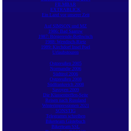
FILMBAR
EXTRABLICK
Ein Land vor unserer Zeit
Auf SIMSON und MZ
1986: Bad Saarow
1987: Börgerende-Rethwisch
1988: Wendisch-Rietz
1989: Kirchdorf Insel Poel
Urlaubstouren
Ostpreußen 2005
Normandie 2006
Südtirol 2006
Ostpreußen 2008
Südfrankreich 2008
Savoyen 2009
Die Klassentreffen-Seite
Reisen nach Russland
Winterimpressionen 2021
SONSTIG
Telegramm schreiben
Bikerteam Gästebuch
Bikerteam SSL