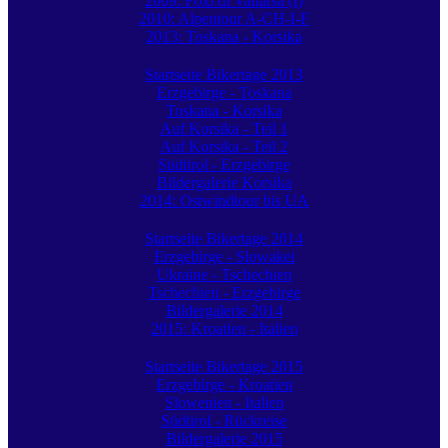
2009: Foxi di Vallarsa (I)
2010: Alpentour A-CH-I-F
2013: Toskana - Korsika
Startseite Bikertage 2013
Erzgebirge - Toskana
Toskana - Korsika
Auf Korsika - Teil 1
Auf Korsika - Teil 2
Südtirol - Erzgebirge
Bildergalerie Korsika
2014: Ostwindtour bis UA
Startseite Bikertage 2014
Erzgebirge - Slowakei
Ukraine - Tschechien
Tschechien - Erzgebirge
Bildergalerie 2014
2015: Kroatien - Italien
Startseite Bikertage 2015
Erzgebirge - Kroatien
Slowenien - Italien
Südtirol - Rückreise
Bildergalerie 2015