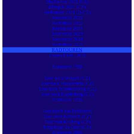
Macha-See 2021 (CZ)
Elbogen 2021 (CZ)
Herbsttour 2021 (D-CZ)
Tourenmix 2022
Herbsttour 2022
Rheinland 2023
Tourenmix 2023
Tourenmix 2024
Herbsttour 2024
RADTOUREN
Touren 1998 - 2010
Radtouren 1998
Tour nach Weipert (CZ)
Tour nach Hassenstein (CZ)
Tour nach Schmiedeberg (CZ)
Tour nach Kupferberg (CZ)
Radtouren 1999
Tour durch das Preßnitztal
Tour nach Klösterle (CZ)
Tour zum Keilberg (CZ)
Erzgebirge 2x Quer (CZ)
Radtouren 2000