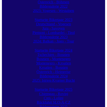
Österreich - Böhmen
Bildergalerie 2022
2023: Vogesen - Westalpen
Startseite Bikertage 2023
Deutschland - Vogesen
Jura - Savoyen
Piemont - Lombardei - Tirol
Bildergalerie 2023
2024: Balkan - Jugo - Tour
Startseite Bikertage 2024
Tschechien - Bosnien
Bosnien - Montenegro
Montenegro - Kroatien
Kroatien - Bosnien
Österreich - Heimreise
Bildergalerie 2024
2025: Istrien-Kvarner Bucht
Startseite Bikertage 2025
Chiemgau - Rovinj
Cres - Lošinj
Rückfahrt SLO-A-CZ
Bildergalerie 2025