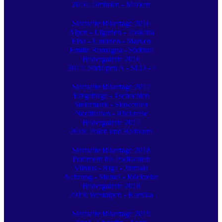
2016: Umbrien - Marken
Startseite Bikertage 2016
Alpen - Ligurien - Toskana
Elba - Umbrien - Marken
Emilia Romagna - Südtirol
Bildergalerie 2016
2017: Südalpen A - SLO - I
Startseite Bikertage 2017
Erzgebirge - Tschechien
Steiermark - Slowenien
Norditalien - Rückreise
Bildergalerie 2017
2018: Polen und Baltikum
Startseite Bikertage 2018
Pommern bis Podlachien
Vilnius - Riga - Jürmala
Nehrung - Memel - Rückreise
Bildergalerie 2018
2019: Westalpen - Korsika
Startseite Bikertage 2019