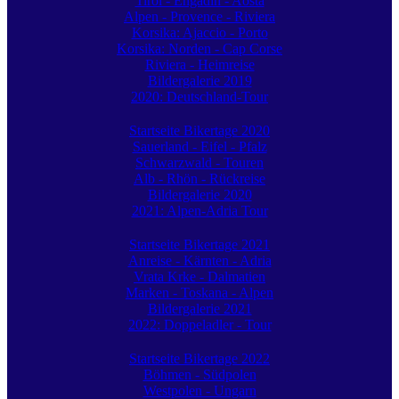
Tirol - Engadin - Aosta
Alpen - Provence - Riviera
Korsika: Ajaccio - Porto
Korsika: Norden - Cap Corse
Riviera - Heimreise
Bildergalerie 2019
2020: Deutschland-Tour
Startseite Bikertage 2020
Sauerland - Eifel - Pfalz
Schwarzwald - Touren
Alb - Rhön - Rückreise
Bildergalerie 2020
2021: Alpen-Adria Tour
Startseite Bikertage 2021
Anreise - Kärnten - Adria
Vrata Krke - Dalmatien
Marken - Toskana - Alpen
Bildergalerie 2021
2022: Doppeladler - Tour
Startseite Bikertage 2022
Böhmen - Südpolen
Westpolen - Ungarn