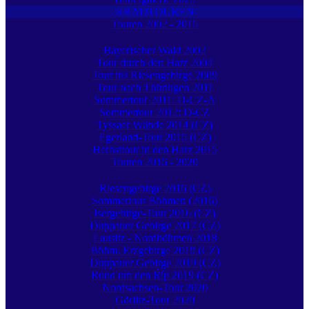
KRADTOUREN
Touren 2002 - 2015
Bayerischer Wald 2002
Tour durch den Harz 2004
Tour ins Riesengebirge 2009
Tour nach Thüringen 2011
Sommertour 2011: D-CZ-A
Sommertour 2012: D-CZ
Tyssaer Wände 2014 (CZ)
Egerland-Tour 2015 (CZ)
Herbsttour in den Harz 2015
Touren 2016 - 2020
Riesengebirge 2016 (CZ)
Sommertour Böhmen (2016)
Isergebirge-Tour 2016 (CZ)
Duppauer Gebirge 2017 (CZ)
Lausitz - Nordböhmen 2018
Böhm. Erzgebirge 2019 (CZ)
Duppauer Gebirge 2019 (CZ)
Rund um den Říp 2019 (CZ)
Nordsachsen-Tour 2020
Görlitz-Tour 2020